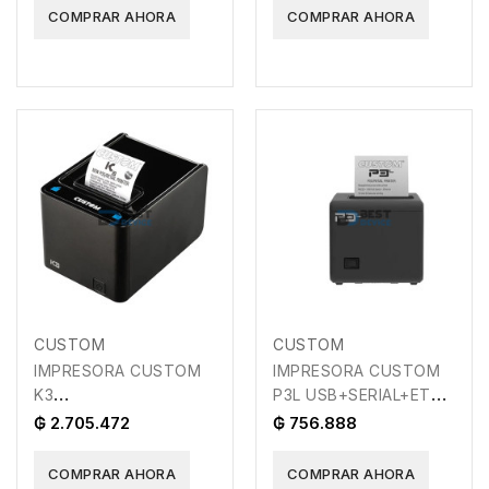
COMPRAR AHORA
COMPRAR AHORA
CUSTOM
CUSTOM
IMPRESORA CUSTOM
IMPRESORA CUSTOM
K3
P3L USB+SERIAL+ETH
USB+SERIAL+ETH+WIFI
TERMICA
₲ 2.705.472
₲ 756.888
TERMICA
COMPRAR AHORA
COMPRAR AHORA