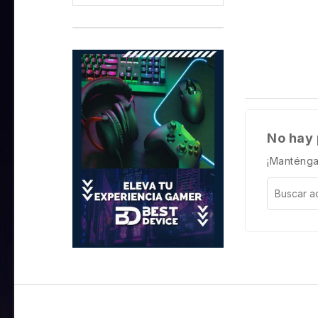
No hay 
¡Manténga