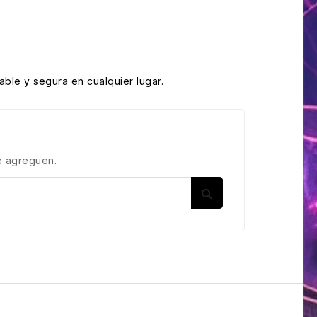
ble y segura en cualquier lugar.
e agreguen.