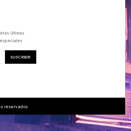
tras últimas
 especiales
os reservados