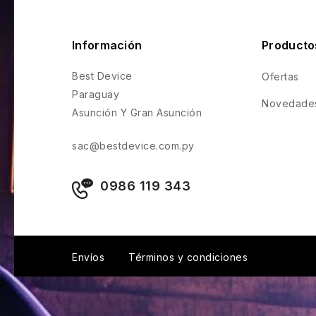
Información
Producto
Best Device
Ofertas
Paraguay
Novedade
Asunción Y Gran Asunción
sac@bestdevice.com.py
0986 119 343
Envíos
Términos y condiciones