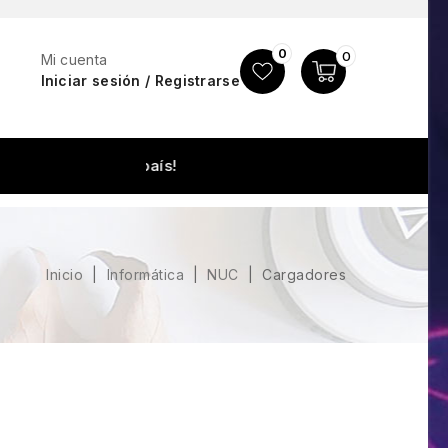
0
0
Mi cuenta
Iniciar sesión / Registrarse
¡Envíos a todo 
Inicio
Informática
NUC
Cargadores