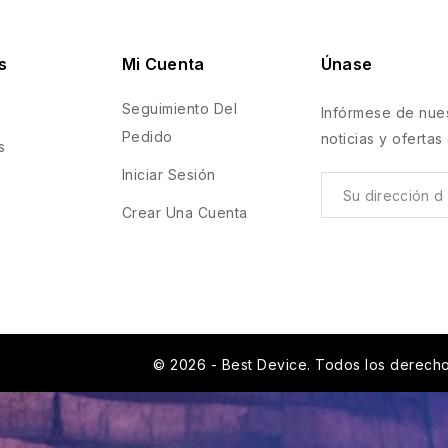
s
Mi Cuenta
Únase
Seguimiento Del
Infórmese de nues
Pedido
noticias y ofertas
s
Iniciar Sesión
Crear Una Cuenta
© 2026 - Best Device. Todos los derech