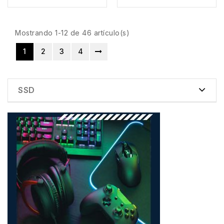
Mostrando 1-12 de 46 artículo(s)
1
2
3
4
SSD