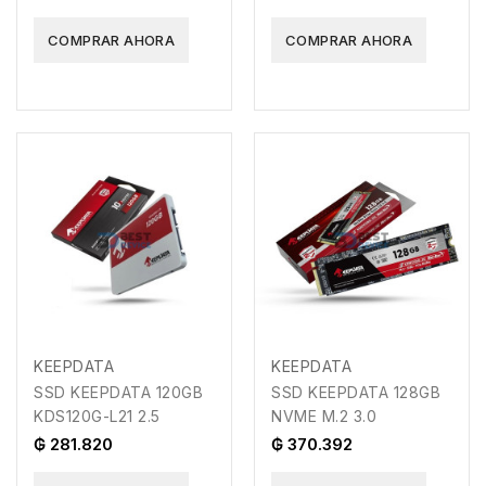
NVME PCIE
COMPRAR AHORA
COMPRAR AHORA
KEEPDATA
KEEPDATA
SSD KEEPDATA 120GB
SSD KEEPDATA 128GB
KDS120G-L21 2.5
NVME M.2 3.0
₲ 281.820
₲ 370.392