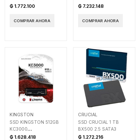
SATA3
SKC3000D/4096G
₲ 1.772.100
₲ 7.232.148
7000/7000 PCIE 4.0
COMPRAR AHORA
COMPRAR AHORA
KINGSTON
CRUCIAL
SSD KINGSTON 512GB
SSD CRUCIAL 1 TB
KC3000
BX500 2.5 SATA3
SKC3000S/512G M.2
₲ 1.628.418
₲ 1.272.216