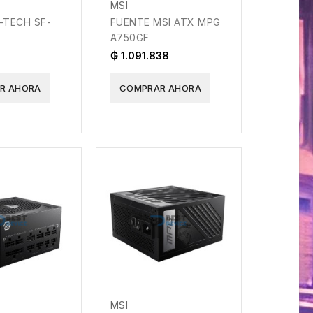
MSI
-TECH SF-
FUENTE MSI ATX MPG
A750GF
₲ 1.091.838
R AHORA
COMPRAR AHORA
MSI