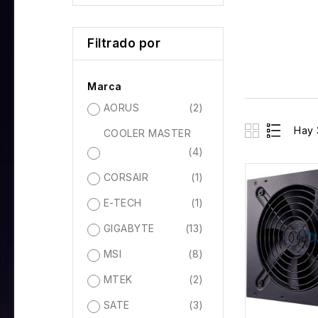
Filtrado por
Marca
AORUS
(2)
Hay 
COOLER MASTER
(4)
CORSAIR
(1)
E-TECH
(1)
GIGABYTE
(13)
MSI
(8)
MTEK
(2)
SATE
(3)