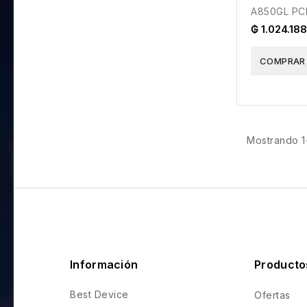
A850GL PC
₲ 1.024.188
COMPRAR
Mostrando 1-
Información
Producto
Best Device
Ofertas