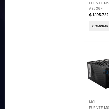
FUENTE MS
A850GF
₲ 1.195.722
COMPRAR
MSI
FUENTE MS