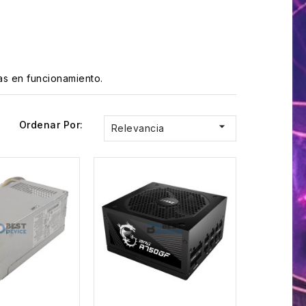
as en funcionamiento.
Ordenar Por:

Relevancia