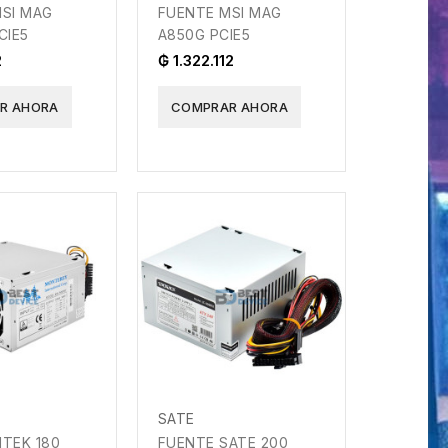
SI MAG
FUENTE MSI MAG
CIE5
A850G PCIE5
2
₲ 1.322.112
R AHORA
COMPRAR AHORA
SATE
TEK 180
FUENTE SATE 200