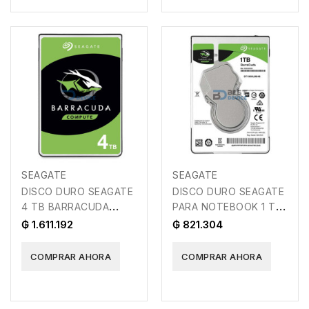
SEAGATE
SEAGATE
DISCO DURO SEAGATE
DISCO DURO SEAGATE
4 TB BARRACUDA
PARA NOTEBOOK 1 TB
5400 256MB
5400
₲ 1.611.192
₲ 821.304
COMPRAR AHORA
COMPRAR AHORA