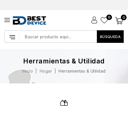
0
0
BÚSQUEDA
Herramientas & Utilidad
Inicio
Hogar
Herramientas & Utilidad