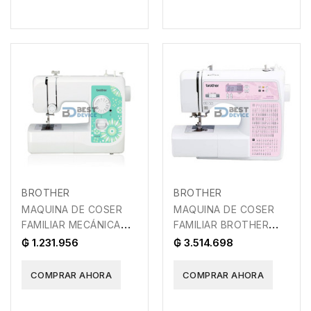
BROTHER
BROTHER
MAQUINA DE COSER
MAQUINA DE COSER
FAMILIAR MECÁNICA
FAMILIAR BROTHER
BROTHER JS2135PA
SQ9100PA
₲ 1.231.956
₲ 3.514.698
COMPRAR AHORA
COMPRAR AHORA