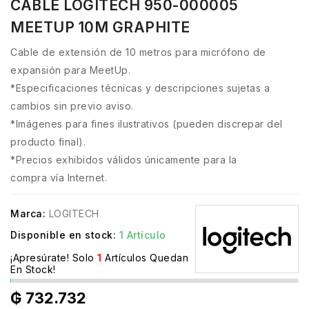
CABLE LOGITECH 950-000005
MEETUP 10M GRAPHITE
Cable de extensión de 10 metros para micrófono de
expansión para MeetUp.
*Especificaciones técnicas y descripciones sujetas a
cambios sin previo aviso.
*Imágenes para fines ilustrativos (pueden discrepar del
producto final).
*Precios exhibidos válidos únicamente para la
compra vía Internet.
Marca:
LOGITECH
Disponible en stock:
1 Artículo
¡Apresúrate! Solo
1
Artículos Quedan
En Stock!
₲ 732.732