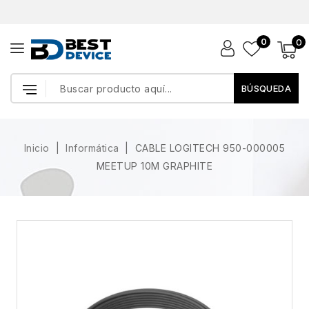
0
0
BÚSQUEDA
Inicio
Informática
CABLE LOGITECH 950-000005
MEETUP 10M GRAPHITE