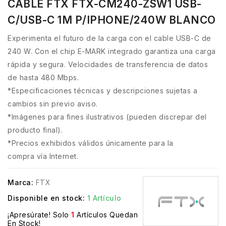
CABLE FTX FTX-CM240-ZSW1 USB-
C/USB-C 1M P/IPHONE/240W BLANCO
Experimenta el futuro de la carga con el cable USB-C de
240 W. Con el chip E-MARK integrado garantiza una carga
rápida y segura. Velocidades de transferencia de datos
de hasta 480 Mbps.
*Especificaciones técnicas y descripciones sujetas a
cambios sin previo aviso.
*Imágenes para fines ilustrativos (pueden discrepar del
producto final).
*Precios exhibidos válidos únicamente para la
compra vía Internet.
Marca:
FTX
Disponible en stock:
1 Artículo
¡Apresúrate! Solo
1
Artículos Quedan
En Stock!