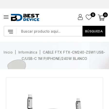
0
0
BÚSQUEDA
Inicio
Informática
CABLE FTX FTX-CM240-ZSW1 USB-
C/USB-C 1M P/IPHONE/240W BLANCO