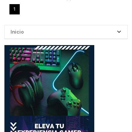
1
Inicio