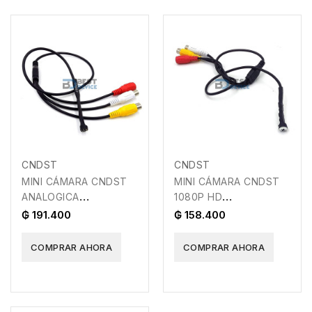
CNDST
CNDST
MINI CÁMARA CNDST
MINI CÁMARA CNDST
ANALOGICA
1080P HD
X00299RRV1
X0024BOTW9
₲ 191.400
₲ 158.400
COMPRAR AHORA
COMPRAR AHORA