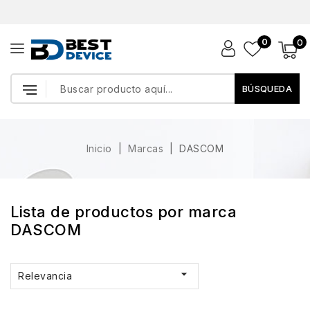
0
0
BÚSQUEDA
Inicio
Marcas
DASCOM
Lista de productos por marca
DASCOM

Relevancia