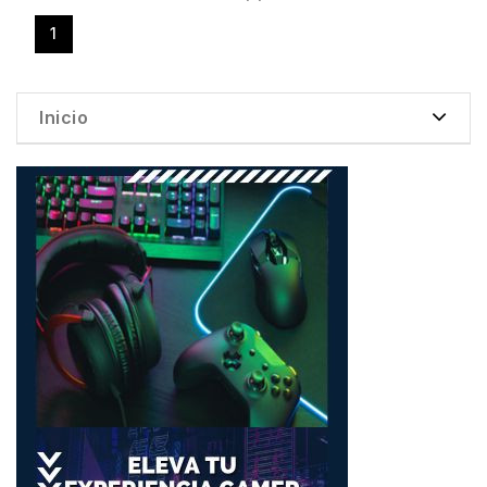
1
Inicio