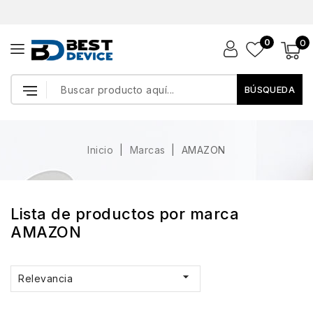
0
0
BÚSQUEDA
Inicio
Marcas
AMAZON
Lista de productos por marca
AMAZON

Relevancia